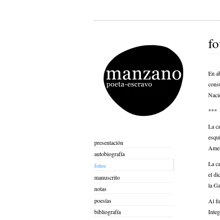
fo
En ab
consu
Nacio
***
La c
esqu
presentación
Amen
autobiografía
La ca
fotos
el di
manuscrito
la Ga
notas
poesías
Al f
Integ
bibliografía