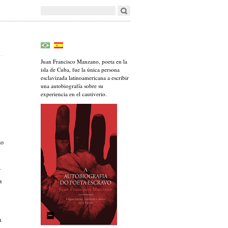
Juan Francisco Manzano, poeta en la
isla de Cuba, fue la única persona
esclavizada latinoamericana a escribir
una autobiografía sobre su
experiencia en el cautiverio.
do
r
a
a